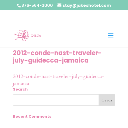
876-564-3000
stay@jakeshotel.com
2012-conde-nast-traveler-
july-guidecca-jamaica
2012-conde-nast-traveler-july-guidecca-
jamaica
Search
Recent Comments