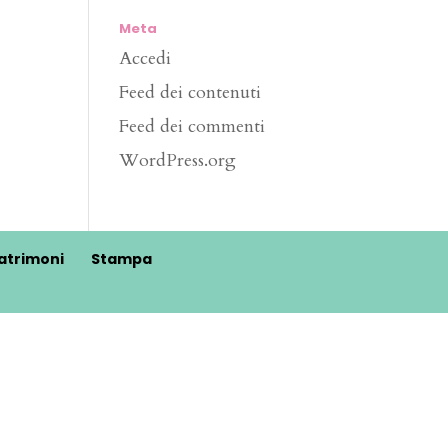
Meta
Accedi
Feed dei contenuti
Feed dei commenti
WordPress.org
atrimoni
Stampa