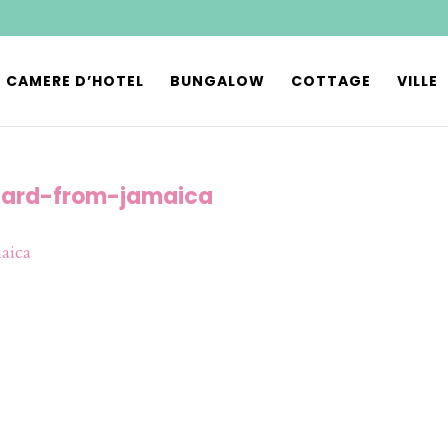
CAMERE D’HOTEL
BUNGALOW
COTTAGE
VILLE
tcard-from-jamaica
aica