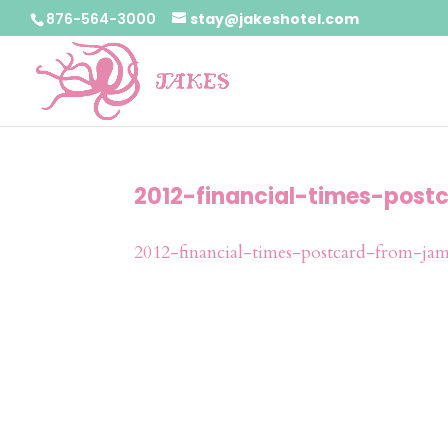
876-564-3000
stay@jakeshotel.com
2012-financial-times-pos
2012-financial-times-postcard-from-jam