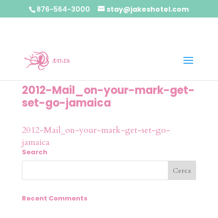
876-564-3000
stay@jakeshotel.com
2012-Mail_on-your-mark-get-
set-go-jamaica
2012-Mail_on-your-mark-get-set-go-
jamaica
Search
Recent Comments