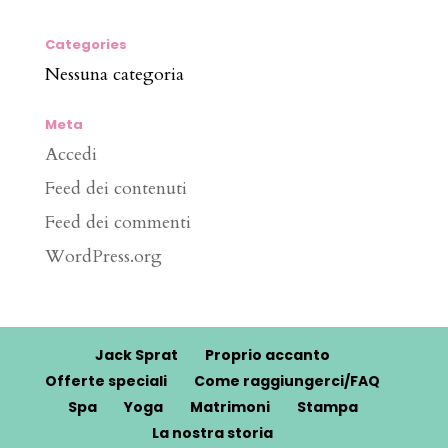
Categories
Nessuna categoria
Meta
Accedi
Feed dei contenuti
Feed dei commenti
WordPress.org
Jack Sprat
Proprio accanto
Offerte speciali
Come raggiungerci/FAQ
Spa
Yoga
Matrimoni
Stampa
La nostra storia