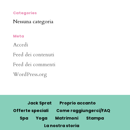
Categories
Nessuna categoria
Meta
Accedi
Feed dei contenuti
Feed dei commenti
WordPress.org
Jack Sprat
Proprio accanto
Offerte speciali
Come raggiungerci/FAQ
Spa
Yoga
Matrimoni
Stampa
La nostra storia