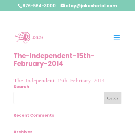
876-564-3000
stay@jakeshotel.com
The-Independent-15th-
February-2014
The-Independent-15th-February-2014
Search
Recent Comments
Archives