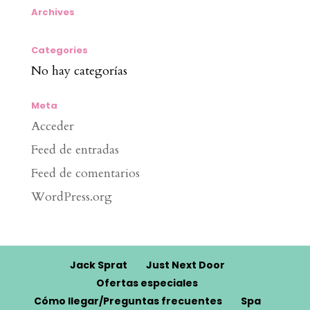
Archives
Categories
No hay categorías
Meta
Acceder
Feed de entradas
Feed de comentarios
WordPress.org
Jack Sprat
Just Next Door
Ofertas especiales
Cómo llegar/Preguntas frecuentes
Spa