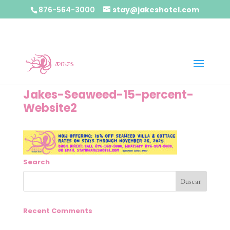
876-564-3000
stay@jakeshotel.com
Jakes-Seaweed-15-percent-
Website2
Search
Recent Comments