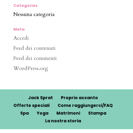
Categories
Nessuna categoria
Meta
Accedi
Feed dei contenuti
Feed dei commenti
WordPress.org
Jack Sprat
Proprio accanto
Offerte speciali
Come raggiungerci/FAQ
Spa
Yoga
Matrimoni
Stampa
La nostra storia