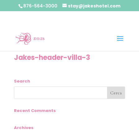
876-564-3000
stay@jakeshotel.com
Jakes-header-villa-3
Search
Recent Comments
Archives