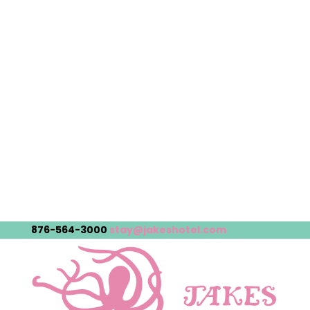
876-564-3000
stay@jakeshotel.com