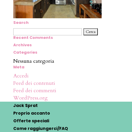
Search
Ricerca
per:
Recent Comments
Archives
Categories
Nessuna categoria
Meta
Accedi
Feed dei contenuti
Feed dei commenti
WordPress.org
Jack Sprat
Proprio accanto
Offerte speciali
Come raggiungerci/FAQ