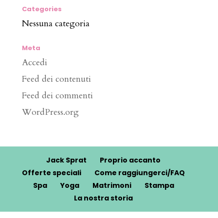
Categories
Nessuna categoria
Meta
Accedi
Feed dei contenuti
Feed dei commenti
WordPress.org
Jack Sprat
Proprio accanto
Offerte speciali
Come raggiungerci/FAQ
Spa
Yoga
Matrimoni
Stampa
La nostra storia