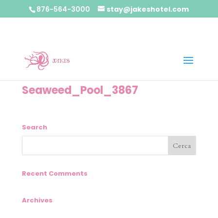
876-564-3000
stay@jakeshotel.com
Seaweed_Pool_3867
Search
Recent Comments
Archives