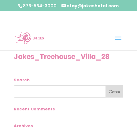
876-564-3000
stay@jakeshotel.com
Jakes_Treehouse_Villa_28
Search
Recent Comments
Archives