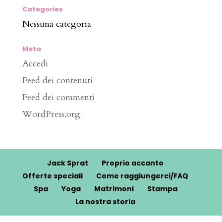
Categories
Nessuna categoria
Meta
Accedi
Feed dei contenuti
Feed dei commenti
WordPress.org
Jack Sprat
Proprio accanto
Offerte speciali
Come raggiungerci/FAQ
Spa
Yoga
Matrimoni
Stampa
La nostra storia