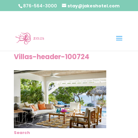
876-564-3000
stay@jakeshotel.com
Villas-header-100724
Search