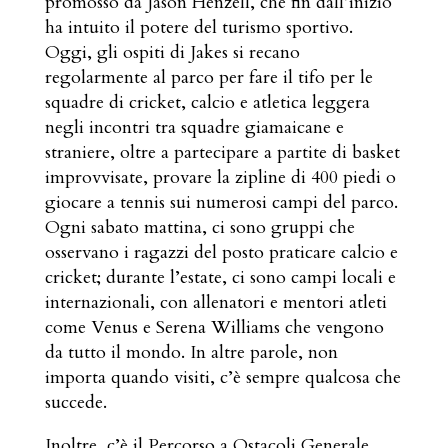
promosso da Jason Henzell, che fin dall’inizio
ha intuito il potere del turismo sportivo.
Oggi, gli ospiti di Jakes si recano
regolarmente al parco per fare il tifo per le
squadre di cricket, calcio e atletica leggera
negli incontri tra squadre giamaicane e
straniere, oltre a partecipare a partite di basket
improvvisate, provare la zipline di 400 piedi o
giocare a tennis sui numerosi campi del parco.
Ogni sabato mattina, ci sono gruppi che
osservano i ragazzi del posto praticare calcio e
cricket; durante l’estate, ci sono campi locali e
internazionali, con allenatori e mentori atleti
come Venus e Serena Williams che vengono
da tutto il mondo. In altre parole, non
importa quando visiti, c’è sempre qualcosa che
succede.
Inoltre, c’è il Percorso a Ostacoli Generale