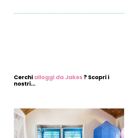
Cerchi
alloggi da Jakes
? Scopri i
nostri…