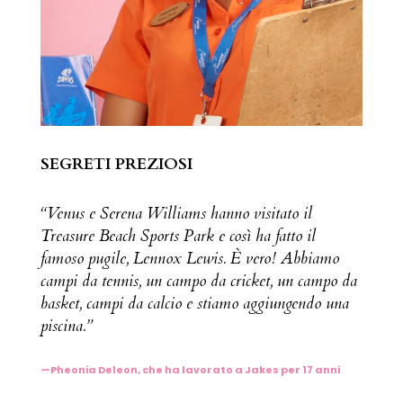
SEGRETI PREZIOSI
“Venus e Serena Williams hanno visitato il
Treasure Beach Sports Park e così ha fatto il
famoso pugile, Lennox Lewis. È vero! Abbiamo
campi da tennis, un campo da cricket, un campo da
basket, campi da calcio e stiamo aggiungendo una
piscina.”
—
Pheonia Deleon, che ha lavorato a Jakes per 17 anni