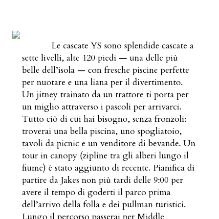
Le cascate YS sono splendide cascate a
sette livelli, alte 120 piedi — una delle più
belle dell’isola — con fresche piscine perfette
per nuotare e una liana per il divertimento.
Un jitney trainato da un trattore ti porta per
un miglio attraverso i pascoli per arrivarci.
Tutto ciò di cui hai bisogno, senza fronzoli:
troverai una bella piscina, uno spogliatoio,
tavoli da picnic e un venditore di bevande. Un
tour in canopy (zipline tra gli alberi lungo il
fiume) è stato aggiunto di recente. Pianifica di
partire da Jakes non più tardi delle 9:00 per
avere il tempo di goderti il parco prima
dell’arrivo della folla e dei pullman turistici.
Lungo il percorso passerai per Middle