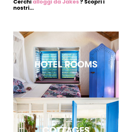
Cerchi
alloggi da Jakes
? Scopri i
nostri…