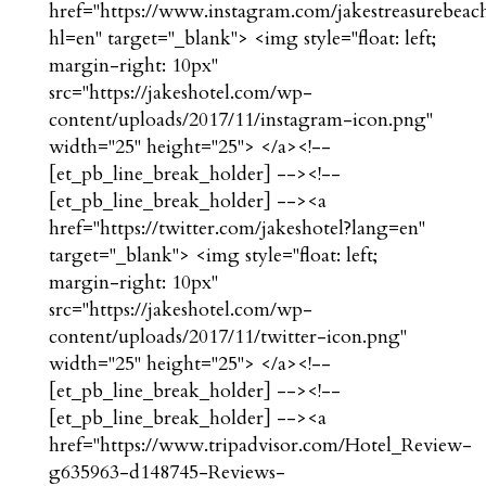
href="https://www.instagram.com/jakestreasurebeac
hl=en" target="_blank"> <img style="float: left;
margin-right: 10px"
src="https://jakeshotel.com/wp-
content/uploads/2017/11/instagram-icon.png"
width="25" height="25"> </a><!--
[et_pb_line_break_holder] --><!--
[et_pb_line_break_holder] --><a
href="https://twitter.com/jakeshotel?lang=en"
target="_blank"> <img style="float: left;
margin-right: 10px"
src="https://jakeshotel.com/wp-
content/uploads/2017/11/twitter-icon.png"
width="25" height="25"> </a><!--
[et_pb_line_break_holder] --><!--
[et_pb_line_break_holder] --><a
href="https://www.tripadvisor.com/Hotel_Review-
g635963-d148745-Reviews-