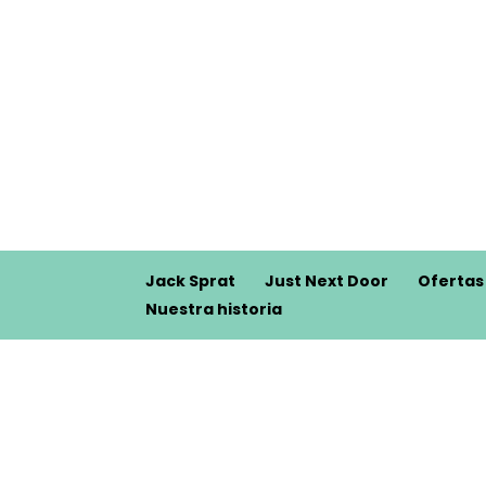
Jack Sprat
Just Next Door
Ofertas
Nuestra historia