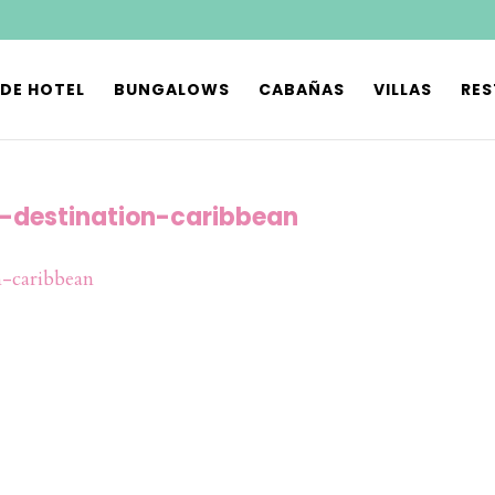
 DE HOTEL
BUNGALOWS
CABAÑAS
VILLAS
RE
-destination-caribbean
-caribbean