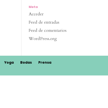
Meta
Acceder
Feed de entradas
Feed de comentarios
WordPress.org
Yoga
Bodas
Prensa