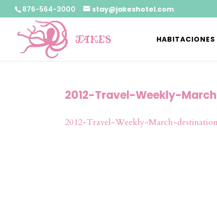
876-564-3000
stay@jakeshotel.com
HABITACIONES
2012-Travel-Weekly-March
2012-Travel-Weekly-March-destination