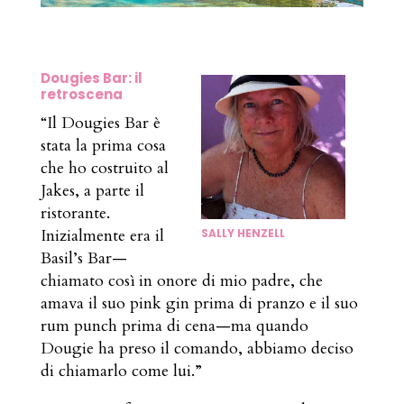
Dougies Bar: il
retroscena
“Il Dougies Bar è
stata la prima cosa
che ho costruito al
Jakes, a parte il
ristorante.
Inizialmente era il
SALLY HENZELL
Basil’s Bar—
chiamato così in onore di mio padre, che
amava il suo pink gin prima di pranzo e il suo
rum punch prima di cena—ma quando
Dougie ha preso il comando, abbiamo deciso
di chiamarlo come lui.”