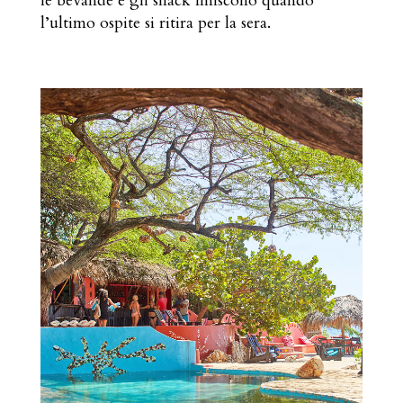
le bevande e gli snack finiscono quando
l’ultimo ospite si ritira per la sera.