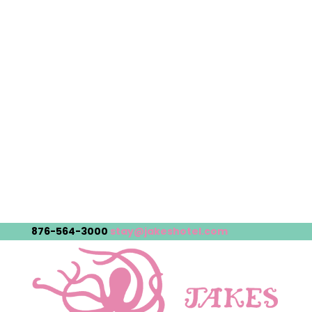
876-564-3000
stay@jakeshotel.com