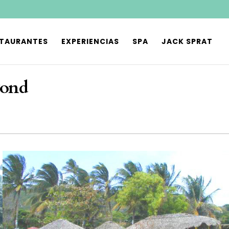
STAURANTES
EXPERIENCIAS
SPA
JACK SPRAT
Pond