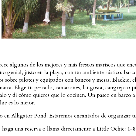
frece algunos de los mejores y más frescos mariscos que en
o genial, justo en la playa, con un ambiente rústico: barc
os sobre pilotes y equipados con bancos y mesas. Blackie, e
amaica. Elige tu pescado, camarones, langosta, cangrejo o p
salo y di cómo quieres que lo cocinen. Un paseo en barco a l
hie es lo mejor.
do en Alligator Pond. Estaremos encantados de organizar tu v
e haga una reserva o llama directamente a Little Ochie: 1-