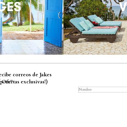
cibe correos de Jakes
Me
sort/"
(¡Ofertas exclusivas!)