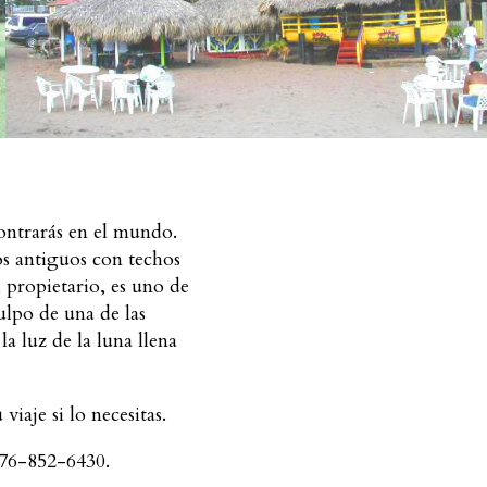
contrarás en el mundo.
os antiguos con techos
l propietario, es uno de
ulpo de una de las
a luz de la luna llena
iaje si lo necesitas.
876-852-6430.