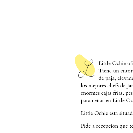
Little Ochie o
Tiene un entorn
de paja, elevad
los mejores chefs de J
enormes cajas frías, pé
para cenar en Little Oc
Little Ochie está situa
Pide a recepción que t