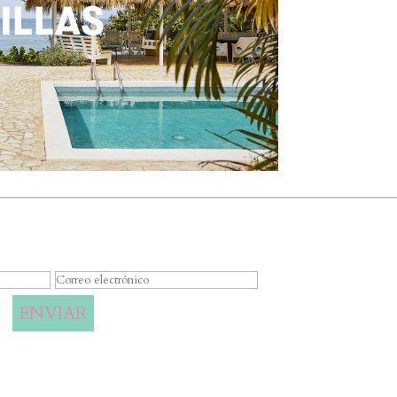
nsaje de éxito
ENVIAR