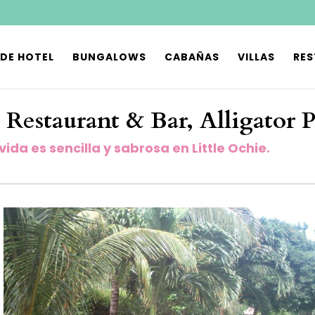
 DE HOTEL
BUNGALOWS
CABAÑAS
VILLAS
RE
 Restaurant & Bar, Alligator 
vida es sencilla y sabrosa en Little Ochie.